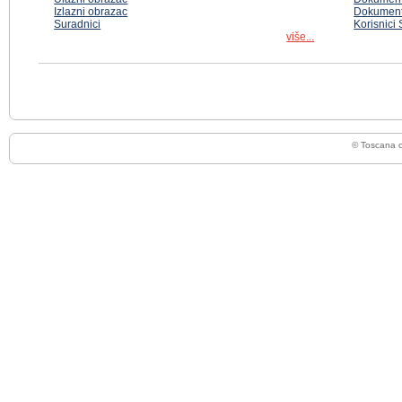
Izlazni obrazac
Dokument
Suradnici
Korisnici
više...
© Toscana 