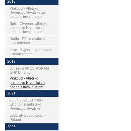
2018
Vinkovci - Atletsko
Prvenstvo Hrvatske za
osobe s invaliditetom
Split - Otvoreno atletsko
prvenstvo Hrvatske za
osobe s invaliditetom
Berlin - EP za osobe s
invaliditetom
Irska - Svjetske Igre mladih
s invaliditetom
2019
Druzenje AKOSI AGRAM i
GNK Dinamo
Vinkovci - Atletsko
prvenstvo Hrvatske za
osobe s invaliditetom
2021
25.04.2021. Zagreb -
Ekipno paraatletsko
Prvenstvo Hrvatske
2021 EP Bydgoszczu -
Poland
2026