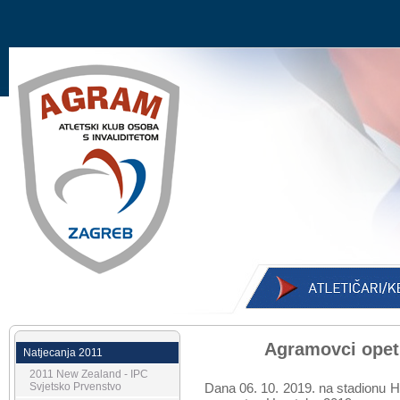
Agramovci opet 
Natjecanja 2011
2011 New Zealand - IPC
Svjetsko Prvenstvo
Dana 06. 10. 2019. na stadionu 