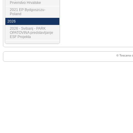
Prvenstvo Hrvatske
2021 EP Bydgoszczu-
Poland
2026
2026 - Svibanj - PARK
OPATOVINA predstavljanje
ESF Projekta
© Toscana 