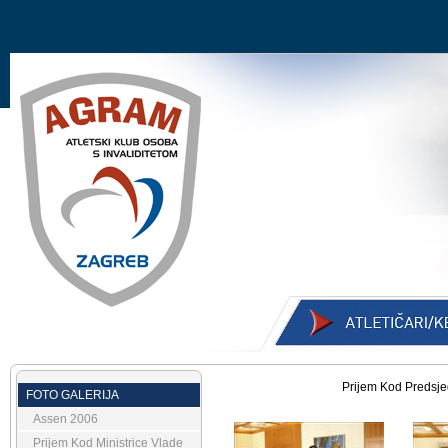
Prijem Kod Predsje
FOTO GALERIJA
Assen 2006
Prijem Kod Ministrice Vlade