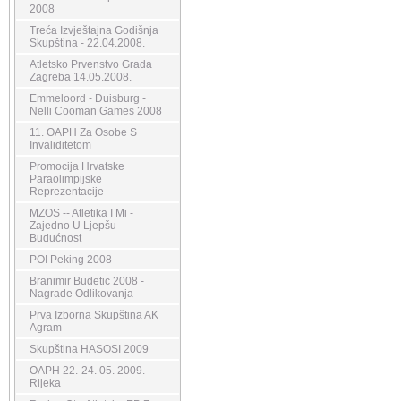
2008
Treća Izvještajna Godišnja
Skupština - 22.04.2008.
Atletsko Prvenstvo Grada
Zagreba 14.05.2008.
Emmeloord - Duisburg -
Nelli Cooman Games 2008
11. OAPH Za Osobe S
Invaliditetom
Promocija Hrvatske
Paraolimpijske
Reprezentacije
MZOS -- Atletika I Mi -
Zajedno U Ljepšu
Budućnost
POI Peking 2008
Branimir Budetic 2008 -
Nagrade Odlikovanja
Prva Izborna Skupština AK
Agram
Skupština HASOSI 2009
OAPH 22.-24. 05. 2009.
Rijeka