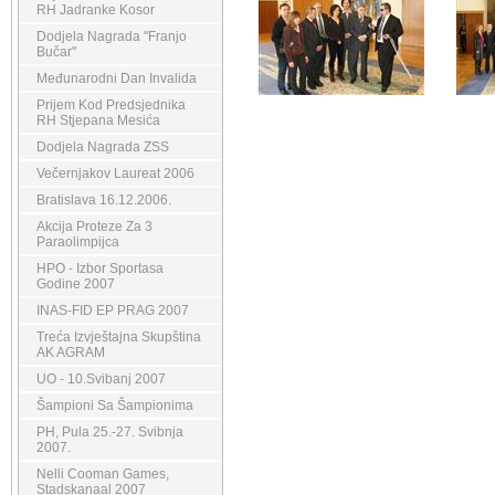
RH Jadranke Kosor
Dodjela Nagrada "Franjo
Bučar"
Međunarodni Dan Invalida
Prijem Kod Predsjednika
RH Stjepana Mesića
Dodjela Nagrada ZSS
Večernjakov Laureat 2006
Bratislava 16.12.2006.
Akcija Proteze Za 3
Paraolimpijca
HPO - Izbor Sportasa
Godine 2007
INAS-FID EP PRAG 2007
Treća Izvještajna Skupština
AK AGRAM
UO - 10.Svibanj 2007
Šampioni Sa Šampionima
PH, Pula 25.-27. Svibnja
2007.
Nelli Cooman Games,
Stadskanaal 2007