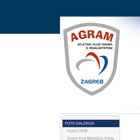
FOTO GALERIJA
Assen 2006
Prijem Kod Ministrice Vlade