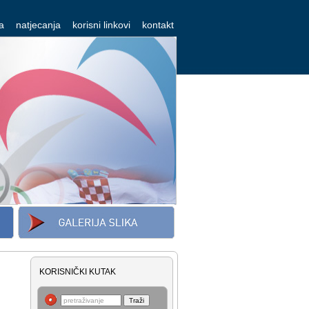
a
natjecanja
korisni linkovi
kontakt
KORISNIČKI KUTAK