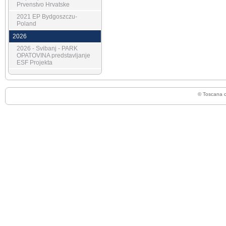
Prvenstvo Hrvatske
2021 EP Bydgoszczu-
Poland
2026
2026 - Svibanj - PARK
OPATOVINA predstavljanje
ESF Projekta
© Toscana 