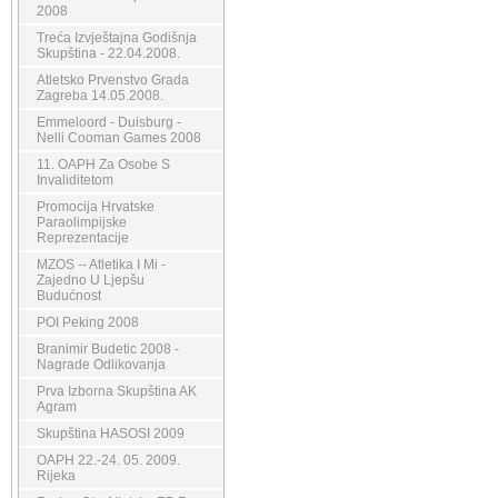
2008
Treća Izvještajna Godišnja
Skupština - 22.04.2008.
Atletsko Prvenstvo Grada
Zagreba 14.05.2008.
Emmeloord - Duisburg -
Nelli Cooman Games 2008
11. OAPH Za Osobe S
Invaliditetom
Promocija Hrvatske
Paraolimpijske
Reprezentacije
MZOS -- Atletika I Mi -
Zajedno U Ljepšu
Budućnost
POI Peking 2008
Branimir Budetic 2008 -
Nagrade Odlikovanja
Prva Izborna Skupština AK
Agram
Skupština HASOSI 2009
OAPH 22.-24. 05. 2009.
Rijeka