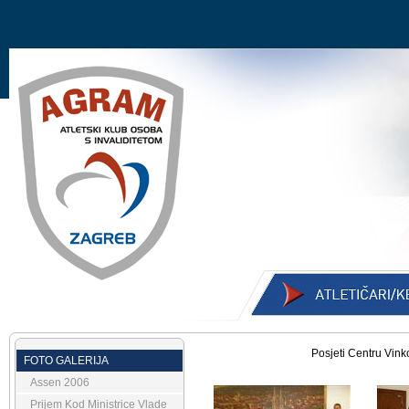
Posjeti Centru Vin
FOTO GALERIJA
Assen 2006
Prijem Kod Ministrice Vlade