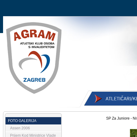
SP Za Juniore - Ni
FOTO GALERIJA
Assen 2006
Prijem Kod Ministrice Vlade