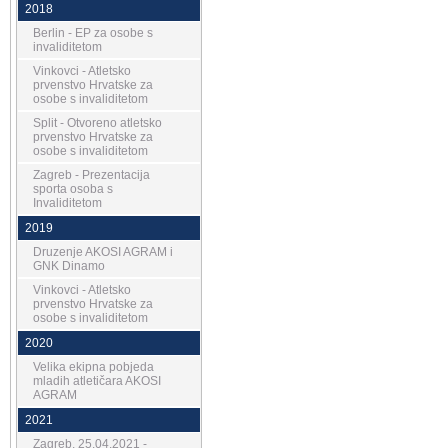
2018
Berlin - EP za osobe s
invaliditetom
Vinkovci - Atletsko
prvenstvo Hrvatske za
osobe s invaliditetom
Split - Otvoreno atletsko
prvenstvo Hrvatske za
osobe s invaliditetom
Zagreb - Prezentacija
sporta osoba s
Invaliditetom
2019
Druzenje AKOSI AGRAM i
GNK Dinamo
Vinkovci - Atletsko
prvenstvo Hrvatske za
osobe s invaliditetom
2020
Velika ekipna pobjeda
mladih atletičara AKOSI
AGRAM
2021
Zagreb, 25.04.2021 -