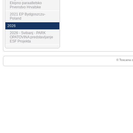
Ekipno paraatletsko
Prvenstvo Hrvatske
2021 EP Bydgoszczu-
Poland
2026
2026 - Svibanj - PARK
OPATOVINA predstavljanje
ESF Projekta
© Toscana 