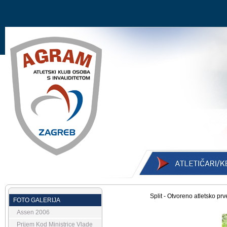
Split - Otvoreno atletsko pr
FOTO GALERIJA
Assen 2006
Prijem Kod Ministrice Vlade