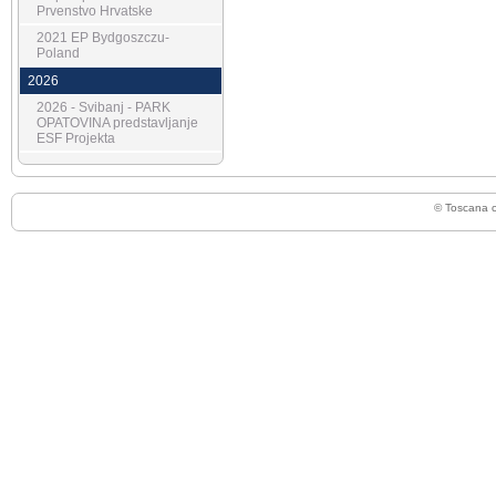
Prvenstvo Hrvatske
2021 EP Bydgoszczu-
Poland
2026
2026 - Svibanj - PARK
OPATOVINA predstavljanje
ESF Projekta
© Toscana 