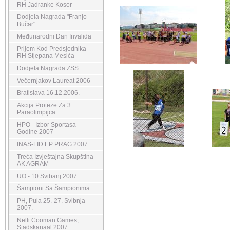
RH Jadranke Kosor
Dodjela Nagrada "Franjo
Bučar"
Međunarodni Dan Invalida
Prijem Kod Predsjednika
RH Stjepana Mesića
Dodjela Nagrada ZSS
Večernjakov Laureat 2006
Bratislava 16.12.2006.
Akcija Proteze Za 3
Paraolimpijca
HPO - Izbor Sportasa
Godine 2007
INAS-FID EP PRAG 2007
Treća Izvještajna Skupština
AK AGRAM
UO - 10.Svibanj 2007
Šampioni Sa Šampionima
PH, Pula 25.-27. Svibnja
2007.
Nelli Cooman Games,
Stadskanaal 2007