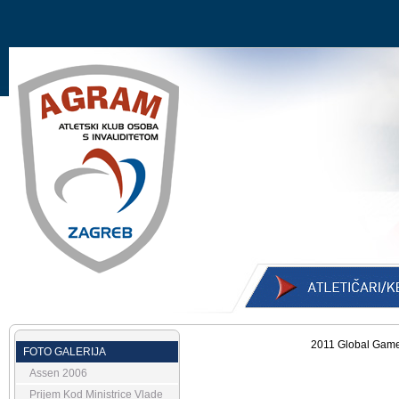
2011 Global Games
FOTO GALERIJA
Assen 2006
Prijem Kod Ministrice Vlade