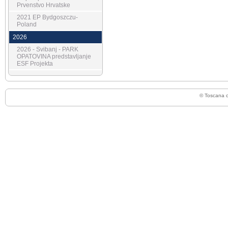
Prvenstvo Hrvatske
2021 EP Bydgoszczu-
Poland
2026
2026 - Svibanj - PARK
OPATOVINA predstavljanje
ESF Projekta
© Toscana 