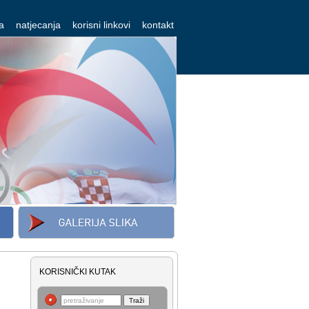
a
natjecanja
korisni linkovi
kontakt
KORISNIČKI KUTAK