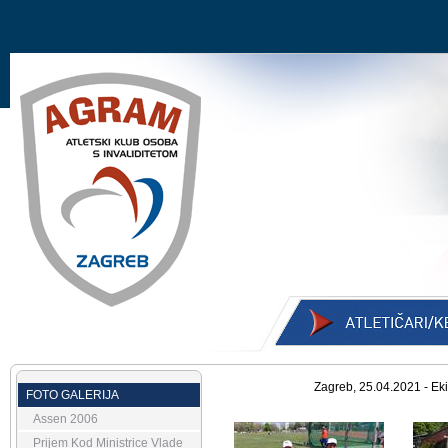
Zagreb, 25.04.2021 - Ek
FOTO GALERIJA
Assen 2006
Prijem Kod Ministrice Vlade