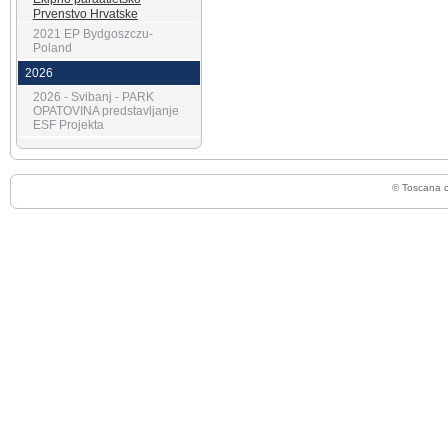
Prvenstvo Hrvatske
2021 EP Bydgoszczu-
Poland
2026
2026 - Svibanj - PARK
OPATOVINA predstavljanje
ESF Projekta
© Toscana 