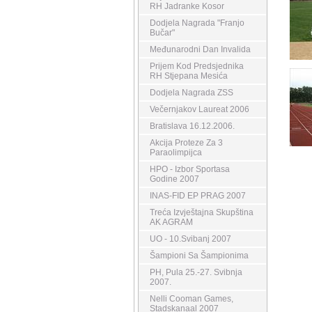
RH Jadranke Kosor
Dodjela Nagrada "Franjo
Bučar"
Međunarodni Dan Invalida
Prijem Kod Predsjednika
RH Stjepana Mesića
Dodjela Nagrada ZSS
Večernjakov Laureat 2006
Bratislava 16.12.2006.
Akcija Proteze Za 3
Paraolimpijca
HPO - Izbor Sportasa
Godine 2007
INAS-FID EP PRAG 2007
Treća Izvještajna Skupština
AK AGRAM
UO - 10.Svibanj 2007
Šampioni Sa Šampionima
PH, Pula 25.-27. Svibnja
2007.
Nelli Cooman Games,
Stadskanaal 2007