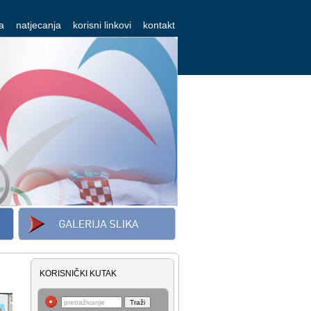
a
natjecanja
korisni linkovi
kontakt
KORISNIČKI KUTAK