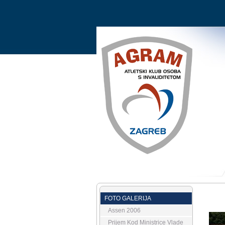
FOTO GALERIJA
Assen 2006
Prijem Kod Ministrice Vlade