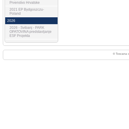
Prvenstvo Hrvatske
2021 EP Bydgoszczu-
Poland
2026
2026 - Svibanj - PARK
OPATOVINA predstavljanje
ESF Projekta
© Toscana 