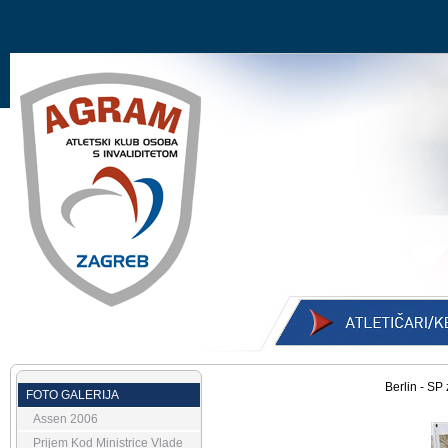
Berlin - SP
FOTO GALERIJA
Assen 2006
Prijem Kod Ministrice Vlade