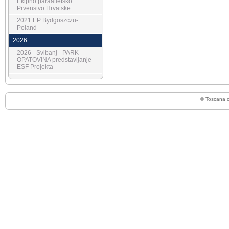
Ekipno paraatletsko
Prvenstvo Hrvatske
2021 EP Bydgoszczu-
Poland
2026
2026 - Svibanj - PARK
OPATOVINA predstavljanje
ESF Projekta
© Toscana 