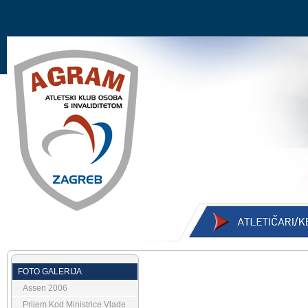
FOTO GALERIJA
Assen 2006
Prijem Kod Ministrice Vlade